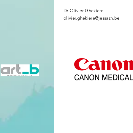
Dr Olivier Ghekiere
olivier.ghekiere@jessazh.be