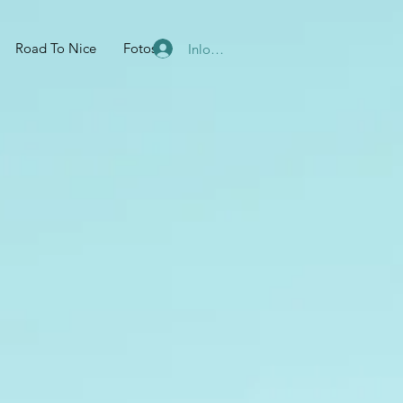
Road To Nice
Fotos
Inloggen