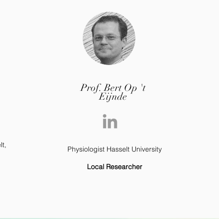
Prof. Bert Op 't
Eijnde
lt,
Physiologist Hasselt University
Local Researcher