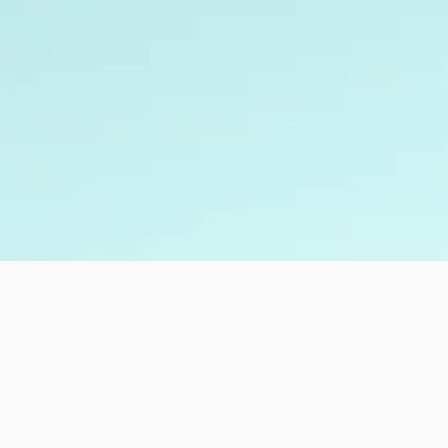
Belang v