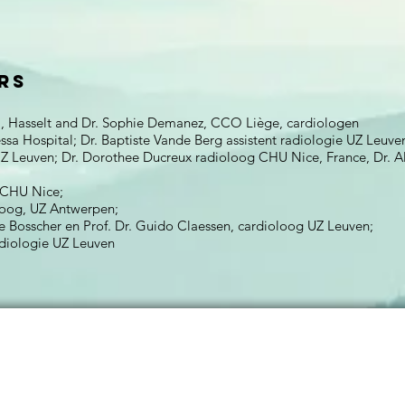
rs
al, Hasselt and Dr. Sophie Demanez, CCO Liège, cardiologen
ssa Hospital; Dr. Baptiste Vande Berg assistent radiologie UZ Leuve
 UZ Leuven; Dr. Dorothee Ducreux radioloog CHU Nice, France, Dr. 
g CHU Nice;
oloog, UZ Antwerpen;
De Bosscher en Prof. Dr. Guido Claessen, cardioloog UZ Leuven;
adiologie UZ Leuven