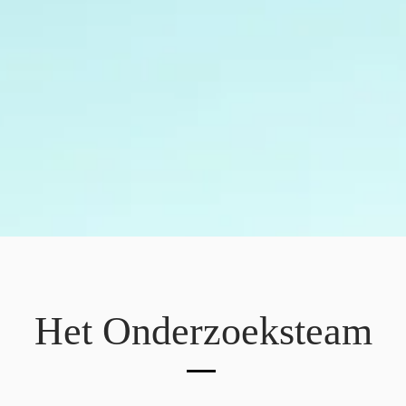
an de voeding -
Het Onderzoeksteam