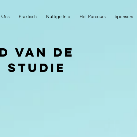
 Ons
Praktisch
Nuttige Info
Het Parcours
Sponsors
d van de
 studie